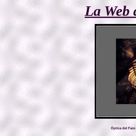
La Web 
Óptica del Faro